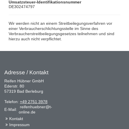
Umsatzsteuer-Identifikationsnummer
DE302474797
Wir werden nicht an einem Streitbeilegungsverfahren vor
einer Verbraucherschlichtungsstelle im Sinne des
Verbraucherstreitbeilegungsgesetzes teilnehmen und sind
hierzu auch nicht verpflichtet.
Adresse / Kontakt
Reifen Hübner GmbH
Ederstr. 80
57319 Bad Berleburg
Telefon:
+49 2751 3978
reifenhuebner@t-
E-Mail:
online.de
Kontakt
Impressum